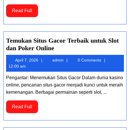
Langsung
Read
Read Full
Full
Temukan Situs Gacor Terbaik untuk Slot
Temukan
dan Poker Online
Situs
April
admin
April 7, 2026
admin
0 Comments
Gacor
7,
12:00 am
Terbaik
2026
untuk
Pengantar: Menemukan Situs Gacor Dalam dunia kasino
Slot
online, pencarian situs gacor menjadi kunci untuk meraih
dan
kemenangan. Berbagai permainan seperti slot, ...
Poker
Read
Read Full
Online
Full