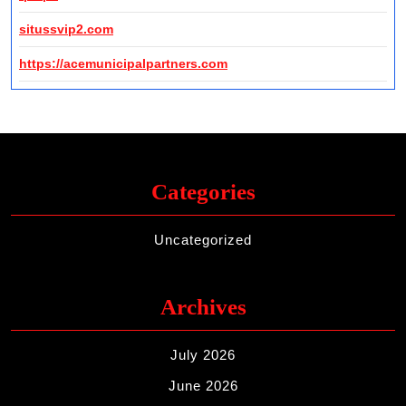
situssvip2.com
https://acemunicipalpartners.com
Categories
Uncategorized
Archives
July 2026
June 2026