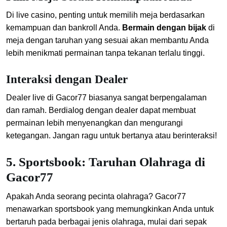
Di live casino, penting untuk memilih meja berdasarkan
kemampuan dan bankroll Anda.
Bermain dengan bijak
di
meja dengan taruhan yang sesuai akan membantu Anda
lebih menikmati permainan tanpa tekanan terlalu tinggi.
Interaksi dengan Dealer
Dealer live di Gacor77 biasanya sangat berpengalaman
dan ramah. Berdialog dengan dealer dapat membuat
permainan lebih menyenangkan dan mengurangi
ketegangan. Jangan ragu untuk bertanya atau berinteraksi!
5. Sportsbook: Taruhan Olahraga di
Gacor77
Apakah Anda seorang pecinta olahraga? Gacor77
menawarkan sportsbook yang memungkinkan Anda untuk
bertaruh pada berbagai jenis olahraga, mulai dari sepak