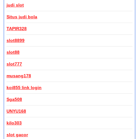
judi slot
Situs judi bola
TAPIR328
slot8899
slot88
slot777
musang178
koi855 link login
Sga508
UNYU168
kilo303
slot gacor