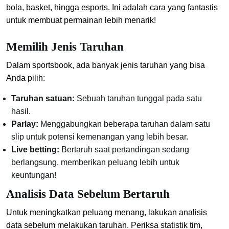
bola, basket, hingga esports. Ini adalah cara yang fantastis
untuk membuat permainan lebih menarik!
Memilih Jenis Taruhan
Dalam sportsbook, ada banyak jenis taruhan yang bisa
Anda pilih:
Taruhan satuan:
Sebuah taruhan tunggal pada satu
hasil.
Parlay:
Menggabungkan beberapa taruhan dalam satu
slip untuk potensi kemenangan yang lebih besar.
Live betting:
Bertaruh saat pertandingan sedang
berlangsung, memberikan peluang lebih untuk
keuntungan!
Analisis Data Sebelum Bertaruh
Untuk meningkatkan peluang menang, lakukan analisis
data sebelum melakukan taruhan. Periksa statistik tim,