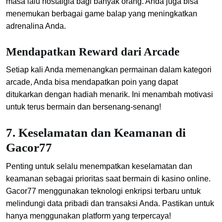
masa lalu nostalgia bagi banyak orang. Anda juga bisa
menemukan berbagai game balap yang meningkatkan
adrenalina Anda.
Mendapatkan Reward dari Arcade
Setiap kali Anda memenangkan permainan dalam kategori
arcade, Anda bisa mendapatkan poin yang dapat
ditukarkan dengan hadiah menarik. Ini menambah motivasi
untuk terus bermain dan bersenang-senang!
7. Keselamatan dan Keamanan di
Gacor77
Penting untuk selalu menempatkan keselamatan dan
keamanan sebagai prioritas saat bermain di kasino online.
Gacor77 menggunakan teknologi enkripsi terbaru untuk
melindungi data pribadi dan transaksi Anda. Pastikan untuk
hanya menggunakan platform yang terpercaya!