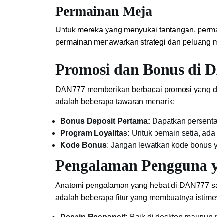
Permainan Meja
Untuk mereka yang menyukai tantangan, permain
permainan menawarkan strategi dan peluang 
Promosi dan Bonus di 
DAN777 memberikan berbagai promosi yang di
adalah beberapa tawaran menarik:
Bonus Deposit Pertama:
Dapatkan persenta
Program Loyalitas:
Untuk pemain setia, ada
Kode Bonus:
Jangan lewatkan kode bonus 
Pengalaman Pengguna y
Anatomi pengalaman yang hebat di DAN777 sang
adalah beberapa fitur yang membuatnya istim
Desain Responsif:
Baik di desktop maupun 