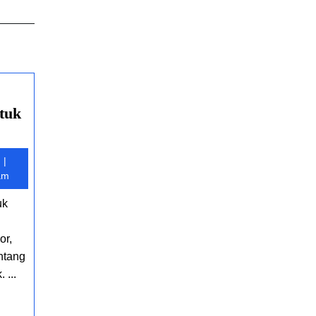
tuk
las777
t
admin
cor:
am
nduan
ngkap
uk
tuk
nggemar
or,
ntang
sino
 ...