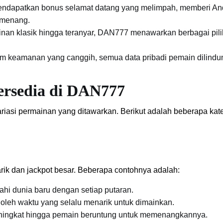
endapatkan bonus selamat datang yang melimpah, memberi A
 menang.
nan klasik hingga teranyar, DAN777 menawarkan berbagai pil
m keamanan yang canggih, semua data pribadi pemain dilindu
ersedia di DAN777
riasi permainan yang ditawarkan. Berikut adalah beberapa kat
ik dan jackpot besar. Beberapa contohnya adalah:
hi dunia baru dengan setiap putaran.
g oleh waktu yang selalu menarik untuk dimainkan.
meningkat hingga pemain beruntung untuk memenangkannya.