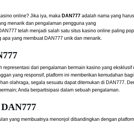
sino online? Jika iya, maka
DAN777
adalah nama yang haru
 yang menarik dan pengalaman pengguna yang
777 telah menjadi salah satu situs kasino online paling popu
tang apa yang membuat DAN777 unik dan menarik.
N777
 representasi dari pengalaman bermain kasino yang eksklusif
ggan yang responsif, platform ini memberikan kemudahan bagi
aruhan olahraga, segala sesuatu dapat ditemukan di DAN777. D
 bermain; Anda berpartisipasi dalam sebuah pengalaman.
i DAN777
ulan yang membuatnya menonjol dibandingkan dengan platfor