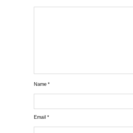
Name
*
Email
*