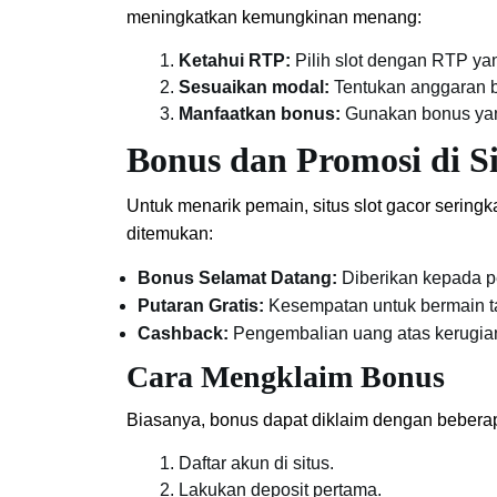
meningkatkan kemungkinan menang:
Ketahui RTP:
Pilih slot dengan RTP yan
Sesuaikan modal:
Tentukan anggaran b
Manfaatkan bonus:
Gunakan bonus yan
Bonus dan Promosi di Si
Untuk menarik pemain, situs slot gacor serin
ditemukan:
Bonus Selamat Datang:
Diberikan kepada p
Putaran Gratis:
Kesempatan untuk bermain t
Cashback:
Pengembalian uang atas kerugian
Cara Mengklaim Bonus
Biasanya, bonus dapat diklaim dengan bebera
Daftar akun di situs.
Lakukan deposit pertama.