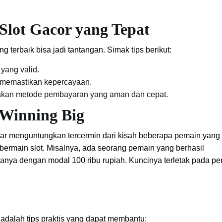
Slot Gacor yang Tepat
 terbaik bisa jadi tantangan. Simak tips berikut:
 yang valid.
k memastikan kepercayaan.
iakan metode pembayaran yang aman dan cepat.
 Winning Big
nar menguntungkan tercermin dari kisah beberapa pemain yang
rmain slot. Misalnya, ada seorang pemain yang berhasil
anya dengan modal 100 ribu rupiah. Kuncinya terletak pada pe
t adalah tips praktis yang dapat membantu: