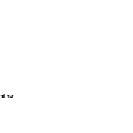
milihan