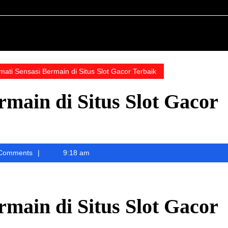
mati Sensasi Bermain di Situs Slot Gacor Terbaik
rmain di Situs Slot Gacor
Comments
9:18 am
rmain di Situs Slot Gacor