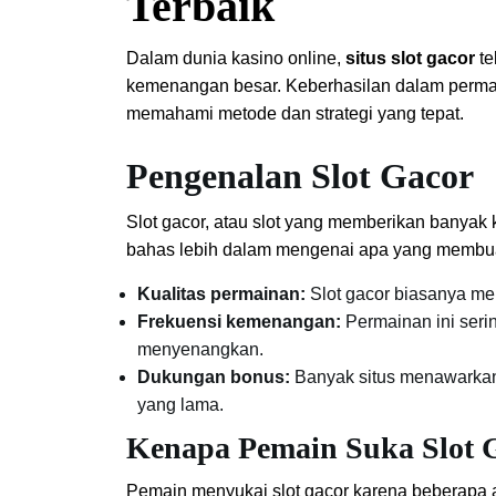
Terbaik
Dalam dunia kasino online,
situs slot gacor
te
kemenangan besar. Keberhasilan dalam permain
memahami metode dan strategi yang tepat.
Pengenalan Slot Gacor
Slot gacor, atau slot yang memberikan banyak 
bahas lebih dalam mengenai apa yang membuat
Kualitas permainan:
Slot gacor biasanya memi
Frekuensi kemenangan:
Permainan ini ser
menyenangkan.
Dukungan bonus:
Banyak situs menawarkan
yang lama.
Kenapa Pemain Suka Slot 
Pemain menyukai slot gacor karena beberapa 