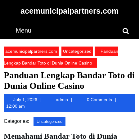
Skip
acemunicipalpartners.com
to
content
Skip
Menu
Menu
to
Search
content
for:
acemunicipalpartners.com
Uncategorized
Panduan
Lengkap Bandar Toto di Dunia Online Casino
Panduan Lengkap Bandar Toto di
Dunia Online Casino
July
admin
July 1, 2026
admin
0 Comments
1,
12:00 am
2026
Categories:
Uncategorized
Memahami Bandar Toto di Dunia