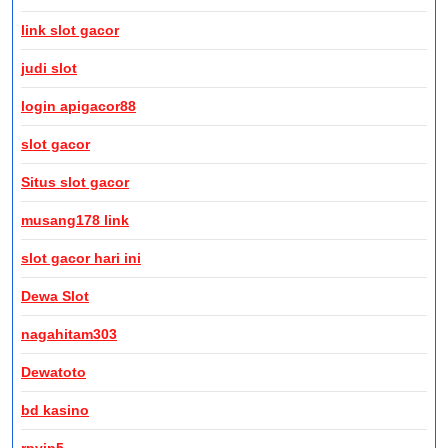
link slot gacor
judi slot
login apigacor88
slot gacor
Situs slot gacor
musang178 link
slot gacor hari ini
Dewa Slot
nagahitam303
Dewatoto
bd kasino