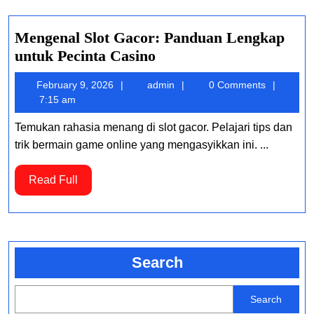
Mengenal Slot Gacor: Panduan Lengkap
Mengenal
untuk Pecinta Casino
Slot
February
admin
February 9, 2026
admin
0 Comments
Gacor:
9,
7:15 am
Panduan
2026
Lengkap
Temukan rahasia menang di slot gacor. Pelajari tips dan
untuk
trik bermain game online yang mengasyikkan ini. ...
Pecinta
Read
Read Full
Casino
Full
Search
Search