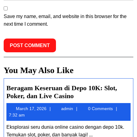
Save my name, email, and website in this browser for the
next time I comment.
You May Also Like
Beragam Keseruan di Depo 10K: Slot,
Beragam
Poker, dan Live Casino
Keseruan
March
admin
March 17, 2026
admin
0 Comments
di
17,
7:32 am
Depo
2026
10K:
Eksplorasi seru dunia online casino dengan depo 10k.
Slot,
Temukan slot, poker, dan banyak lagi! ...