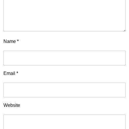
Name
*
Email
*
Website