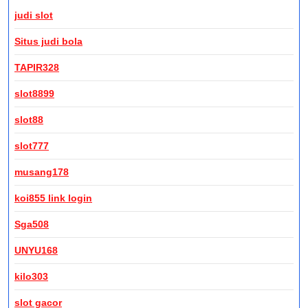
judi slot
Situs judi bola
TAPIR328
slot8899
slot88
slot777
musang178
koi855 link login
Sga508
UNYU168
kilo303
slot gacor