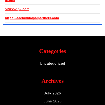
rpvip5
situssvip2.com
https://acemunicipalpartners.com
Categories
Uncategorized
Archives
July 2026
June 2026