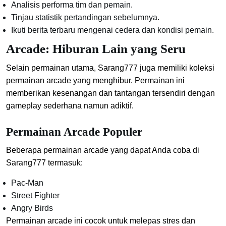
Analisis performa tim dan pemain.
Tinjau statistik pertandingan sebelumnya.
Ikuti berita terbaru mengenai cedera dan kondisi pemain.
Arcade: Hiburan Lain yang Seru
Selain permainan utama, Sarang777 juga memiliki koleksi
permainan arcade yang menghibur. Permainan ini
memberikan kesenangan dan tantangan tersendiri dengan
gameplay sederhana namun adiktif.
Permainan Arcade Populer
Beberapa permainan arcade yang dapat Anda coba di
Sarang777 termasuk:
Pac-Man
Street Fighter
Angry Birds
Permainan arcade ini cocok untuk melepas stres dan