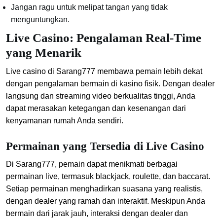
Jangan ragu untuk melipat tangan yang tidak
menguntungkan.
Live Casino: Pengalaman Real-Time
yang Menarik
Live casino di Sarang777 membawa pemain lebih dekat
dengan pengalaman bermain di kasino fisik. Dengan dealer
langsung dan streaming video berkualitas tinggi, Anda
dapat merasakan ketegangan dan kesenangan dari
kenyamanan rumah Anda sendiri.
Permainan yang Tersedia di Live Casino
Di Sarang777, pemain dapat menikmati berbagai
permainan live, termasuk blackjack, roulette, dan baccarat.
Setiap permainan menghadirkan suasana yang realistis,
dengan dealer yang ramah dan interaktif. Meskipun Anda
bermain dari jarak jauh, interaksi dengan dealer dan