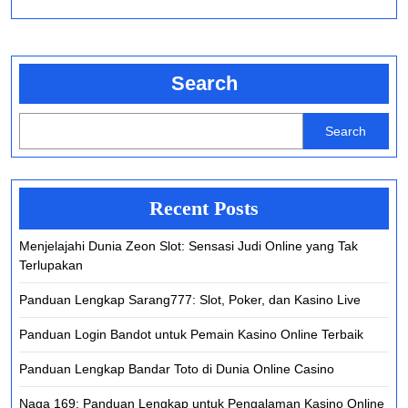
Search
Search
Recent Posts
Menjelajahi Dunia Zeon Slot: Sensasi Judi Online yang Tak
Terlupakan
Panduan Lengkap Sarang777: Slot, Poker, dan Kasino Live
Panduan Login Bandot untuk Pemain Kasino Online Terbaik
Panduan Lengkap Bandar Toto di Dunia Online Casino
Naga 169: Panduan Lengkap untuk Pengalaman Kasino Online