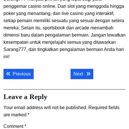
penggemar casino online. Dari slot yang menggoda hingga
poker yang menantang, dan live casino yang interaktif,
setiap pemain memiliki sesuatu yang sesuai dengan selera
mereka. Selain itu, sportsbook dan arcade menambah
dimensi baru dalam pengalaman bermain. Jangan lewatkan
kesempatan untuk menjelajahi semua yang ditawarkan
Sarang777, dan tingkatkan pengalaman bermain Anda hari
ini!
Post
Previous post:
Next post:
Previous
Next
navigation
Leave a Reply
Your email address will not be published.
Required fields
are marked
*
Comment
*