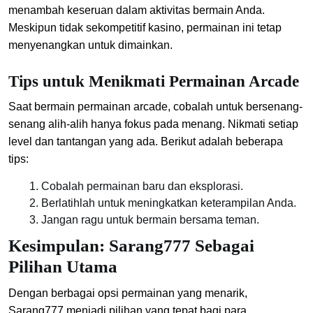
menambah keseruan dalam aktivitas bermain Anda.
Meskipun tidak sekompetitif kasino, permainan ini tetap
menyenangkan untuk dimainkan.
Tips untuk Menikmati Permainan Arcade
Saat bermain permainan arcade, cobalah untuk bersenang-
senang alih-alih hanya fokus pada menang. Nikmati setiap
level dan tantangan yang ada. Berikut adalah beberapa
tips:
Cobalah permainan baru dan eksplorasi.
Berlatihlah untuk meningkatkan keterampilan Anda.
Jangan ragu untuk bermain bersama teman.
Kesimpulan: Sarang777 Sebagai
Pilihan Utama
Dengan berbagai opsi permainan yang menarik,
Sarang777 menjadi pilihan yang tepat bagi para