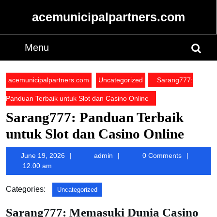
Skip
acemunicipalpartners.com
to
content
Skip
Menu
Menu
to
Search
content
for:
acemunicipalpartners.com
Uncategorized
Sarang777:
Panduan Terbaik untuk Slot dan Casino Online
Sarang777: Panduan Terbaik
untuk Slot dan Casino Online
June
admin
June 19, 2026
admin
0 Comments
19,
12:00 am
2026
Categories:
Uncategorized
Sarang777: Memasuki Dunia Casino