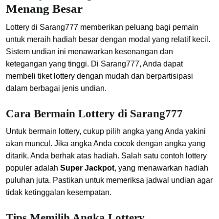
Menang Besar
Lottery di Sarang777 memberikan peluang bagi pemain
untuk meraih hadiah besar dengan modal yang relatif kecil.
Sistem undian ini menawarkan kesenangan dan
ketegangan yang tinggi. Di Sarang777, Anda dapat
membeli tiket lottery dengan mudah dan berpartisipasi
dalam berbagai jenis undian.
Cara Bermain Lottery di Sarang777
Untuk bermain lottery, cukup pilih angka yang Anda yakini
akan muncul. Jika angka Anda cocok dengan angka yang
ditarik, Anda berhak atas hadiah. Salah satu contoh lottery
populer adalah
Super Jackpot
, yang menawarkan hadiah
puluhan juta. Pastikan untuk memeriksa jadwal undian agar
tidak ketinggalan kesempatan.
Tips Memilih Angka Lottery