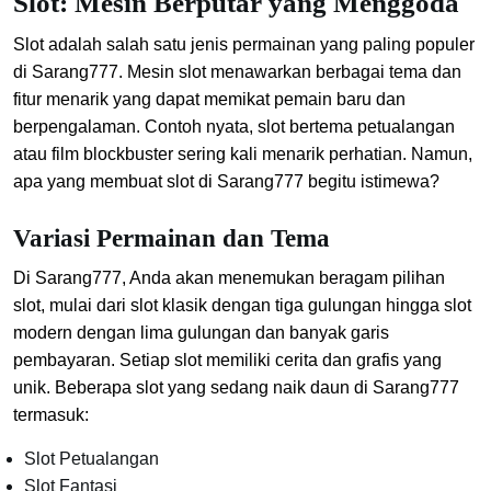
Slot: Mesin Berputar yang Menggoda
Slot adalah salah satu jenis permainan yang paling populer
di Sarang777. Mesin slot menawarkan berbagai tema dan
fitur menarik yang dapat memikat pemain baru dan
berpengalaman. Contoh nyata, slot bertema petualangan
atau film blockbuster sering kali menarik perhatian. Namun,
apa yang membuat slot di Sarang777 begitu istimewa?
Variasi Permainan dan Tema
Di Sarang777, Anda akan menemukan beragam pilihan
slot, mulai dari slot klasik dengan tiga gulungan hingga slot
modern dengan lima gulungan dan banyak garis
pembayaran. Setiap slot memiliki cerita dan grafis yang
unik. Beberapa slot yang sedang naik daun di Sarang777
termasuk:
Slot Petualangan
Slot Fantasi