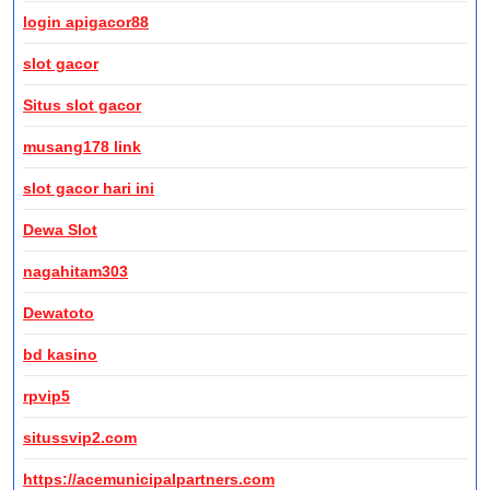
login apigacor88
slot gacor
Situs slot gacor
musang178 link
slot gacor hari ini
Dewa Slot
nagahitam303
Dewatoto
bd kasino
rpvip5
situssvip2.com
https://acemunicipalpartners.com