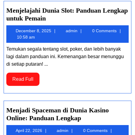
Menjelajahi Dunia Slot: Panduan Lengkap
Menjelajahi
untuk Pemain
Dunia
December
admin
December 8, 2025
admin
0 Comments
Slot:
8,
10:58 am
Panduan
2025
Lengkap
Temukan segala tentang slot, poker, dan lebih banyak
untuk
lagi dalam panduan ini. Kemenangan besar menunggu
Pemain
di setiap putaran! ...
Read
Read Full
Full
Menjadi Spaceman di Dunia Kasino
Menjadi
Online: Panduan Lengkap
Spaceman
April
admin
April 22, 2026
admin
0 Comments
di