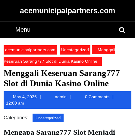
Skip
acemunicipalpartners.com
to
content
Skip
Menu
Menu
to
Search
content
for:
acemunicipalpartners.com
Uncategorized
Menggali
Keseruan Sarang777 Slot di Dunia Kasino Online
Menggali Keseruan Sarang777
Slot di Dunia Kasino Online
May
admin
May 4, 2026
admin
0 Comments
4,
12:00 am
2026
Categories:
Uncategorized
Mengapa Sarang777 Slot Menjadi