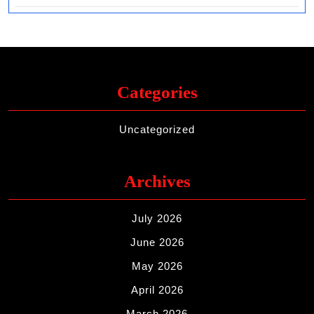
Categories
Uncategorized
Archives
July 2026
June 2026
May 2026
April 2026
March 2026