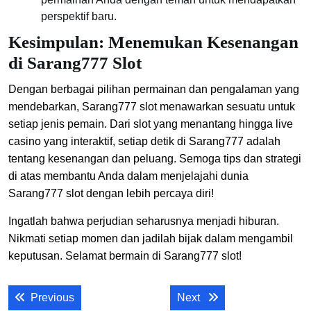
perspektif baru.
Kesimpulan: Menemukan Kesenangan
di Sarang777 Slot
Dengan berbagai pilihan permainan dan pengalaman yang
mendebarkan, Sarang777 slot menawarkan sesuatu untuk
setiap jenis pemain. Dari slot yang menantang hingga live
casino yang interaktif, setiap detik di Sarang777 adalah
tentang kesenangan dan peluang. Semoga tips dan strategi
di atas membantu Anda dalam menjelajahi dunia
Sarang777 slot dengan lebih percaya diri!
Ingatlah bahwa perjudian seharusnya menjadi hiburan.
Nikmati setiap momen dan jadilah bijak dalam mengambil
keputusan. Selamat bermain di Sarang777 slot!
Post
Previous post:
Next post:
Previous
Next
navigation