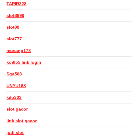
TAPIR328
slot8899
slot88
slot777
musang178
koi855 link login
Sga508
UNYU168
kilo303
slot gacor
link slot gacor
judi slot